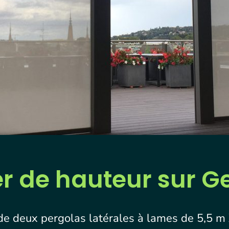
er de hauteur sur 
n de deux pergolas latérales à lames de 5,5 m