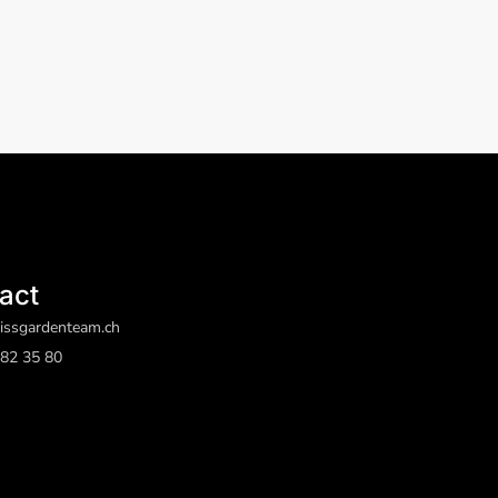
act
issgardenteam.ch
82 35 80