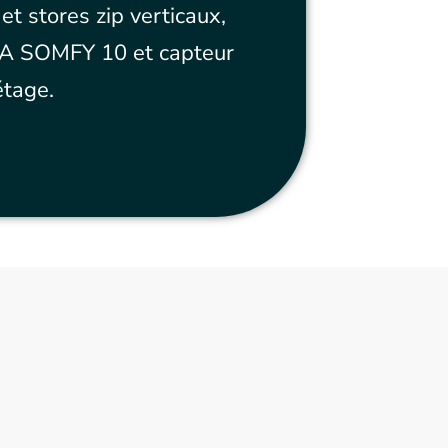
et stores zip verticaux,
NA SOMFY 10 et capteur
étage.