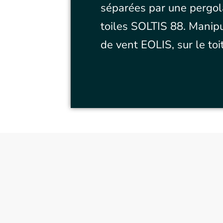
séparées par une pergola 
toiles SOLTIS 88. Mani
de vent EOLIS, sur le to