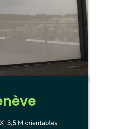
Genève
 X 3,5 M orientables