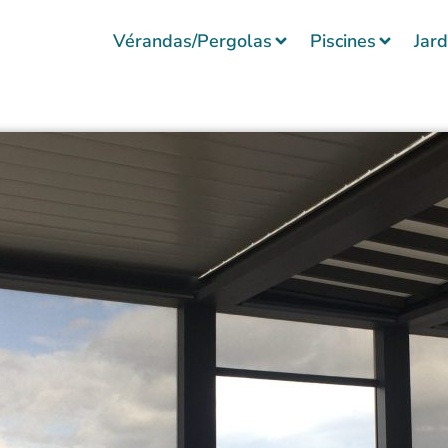
Vérandas/Pergolas
Piscines
Jard