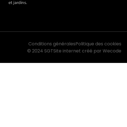
et jardins.
Conditions générales
Politique des cookies
© 2024 SGT
Site internet créé par Wecode