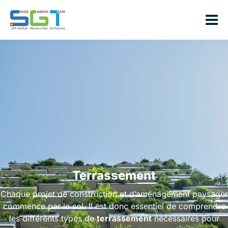
Terrassement
Chaque projet de construction et d’aménagement paysager
commence par le sol. Il est donc essentiel de comprendre
les différents types de
terrassement
nécessaires pour