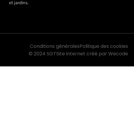
et jardins.
Conditions générales
Politique des cookies
© 2024 SGT
Site internet créé par Wecode