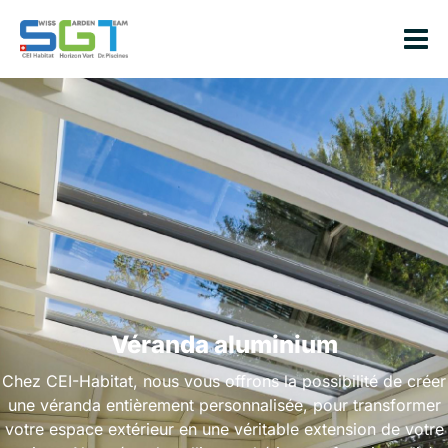
Véranda aluminium
Chez CEI-Habitat, nous vous offrons la possibilité de créer
une véranda entièrement personnalisée, pour transformer
votre espace extérieur en une véritable extension de votre