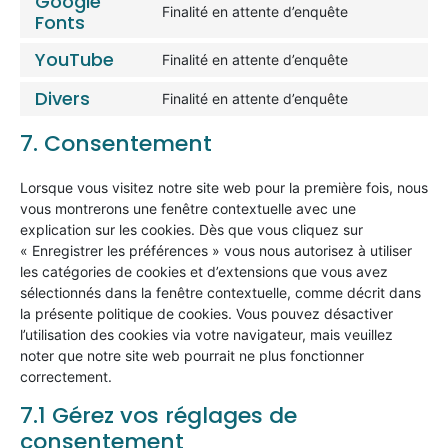
Google
Finalité en attente d’enquête
Fonts
YouTube
Finalité en attente d’enquête
Divers
Finalité en attente d’enquête
7. Consentement
Lorsque vous visitez notre site web pour la première fois, nous
vous montrerons une fenêtre contextuelle avec une
explication sur les cookies. Dès que vous cliquez sur
« Enregistrer les préférences » vous nous autorisez à utiliser
les catégories de cookies et d’extensions que vous avez
sélectionnés dans la fenêtre contextuelle, comme décrit dans
la présente politique de cookies. Vous pouvez désactiver
l’utilisation des cookies via votre navigateur, mais veuillez
noter que notre site web pourrait ne plus fonctionner
correctement.
7.1 Gérez vos réglages de
consentement