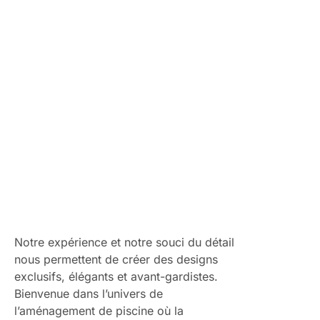
une entreprise spécialisée dans l’
aménagement de
piscines
.
Notre expérience et notre souci du détail
nous permettent de créer des designs
exclusifs, élégants et avant-gardistes.
Bienvenue dans l’univers de
l’aménagement de piscine où la