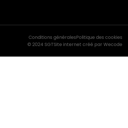
Conditions générales
Politique des cookies
© 2024 SGT
Site internet créé par Wecode