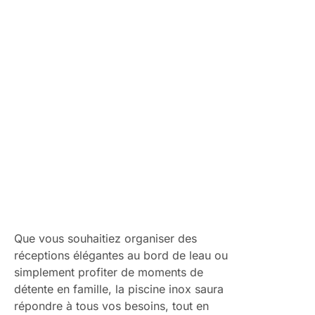
alternative aux piscines classiques qui associe
parfaitement le luxe à la fonctionnalité et à la durabilité.
Que vous souhaitiez organiser des
réceptions élégantes au bord de leau ou
simplement profiter de moments de
détente en famille, la piscine inox saura
répondre à tous vos besoins, tout en