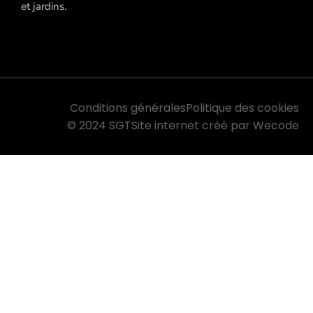
et jardins.
Conditions générales
Politique des cookies
© 2024 SGT
Site internet créé par Wecode