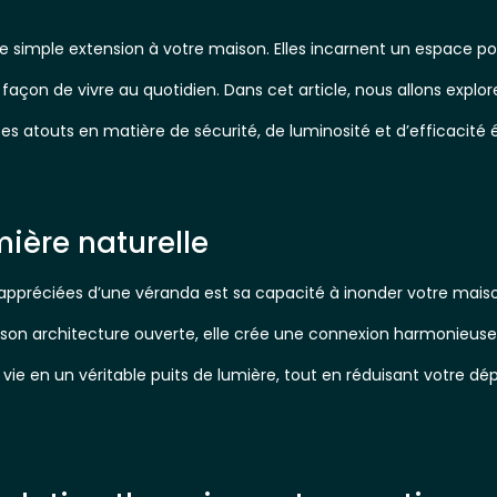
e simple extension à votre maison. Elles incarnent un espace pol
 façon de vivre au quotidien. Dans cet article, nous allons explo
s atouts en matière de sécurité, de luminosité et d’efficacité 
mière naturelle
 appréciées d’une véranda est sa capacité à inonder votre maiso
son architecture ouverte, elle crée une connexion harmonieuse ent
e en un véritable puits de lumière, tout en réduisant votre dépe