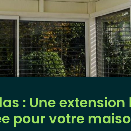
as : Une extension
ée pour votre mais