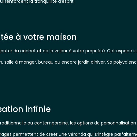
renforcent la tranquillité d’esprit.
utée à votre maison
ajouter du cachet et de la valeur à votre propriété. Cet espace 
, salle à manger, bureau ou encore jardin d’hiver. Sa polyvalen
ation infinie
raditionnelle ou contemporaine, les options de personnalisatio
trages permettent de créer une véranda qui s’intègre parfaitem