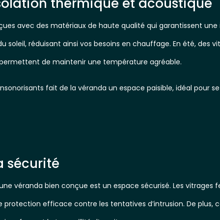
isolation thermique et acoustique
s avec des matériaux de haute qualité qui garantissent une iso
u soleil, réduisant ainsi vos besoins en chauffage. En été, des v
 permettent de maintenir une température agréable.
 insonorisants fait de la véranda un espace paisible, idéal pour s
a sécurité
une véranda bien conçue est un espace sécurisé. Les vitrages fe
 protection efficace contre les tentatives d’intrusion. De plus, 