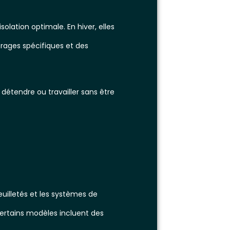
lation optimale. En hiver, elles
itrages spécifiques et des
e détendre ou travailler sans être
uilletés et les systèmes de
certains modèles incluent des