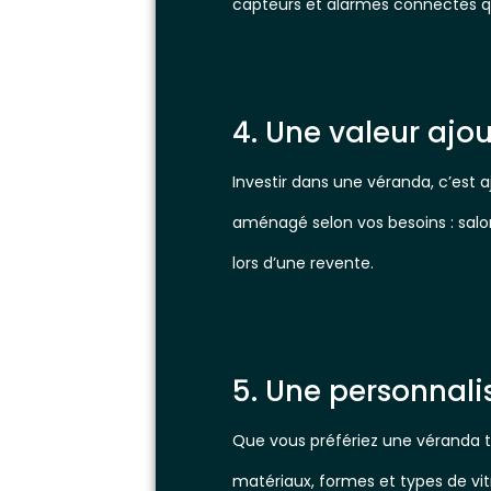
capteurs et alarmes connectés qui 
4. Une valeur ajo
Investir dans une véranda, c’est 
aménagé selon vos besoins : salon
lors d’une revente.
5. Une personnalis
Que vous préfériez une véranda t
matériaux, formes et types de vi