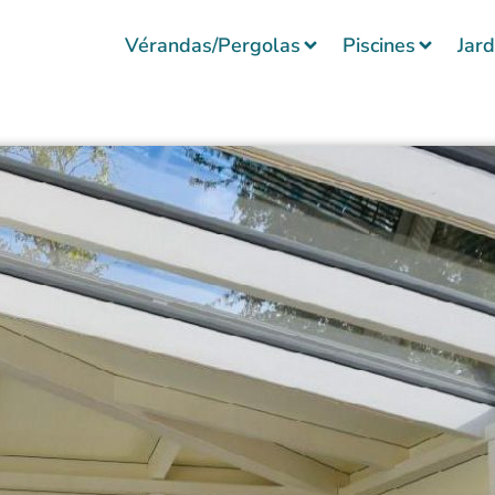
Vérandas/Pergolas
Piscines
Jard