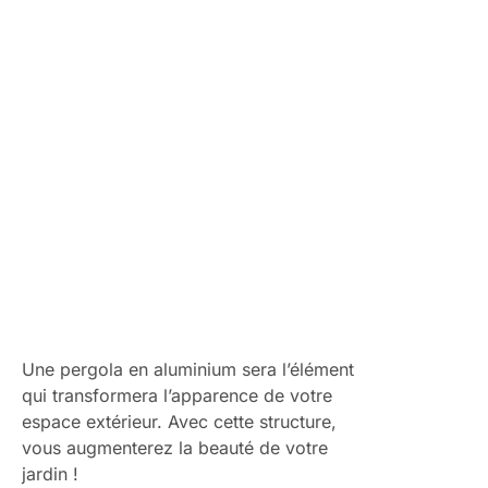
faire part de votre idée, et nos concepteurs et artisans
commenceront à créer votre pergola sur mesure.
Une pergola en aluminium sera l’élément
qui transformera l’apparence de votre
espace extérieur. Avec cette structure,
vous augmenterez la beauté de votre
jardin !