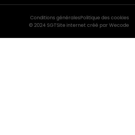
Conditions générales
Politique des cookies
© 2024 SGT
Site internet créé par Wecode